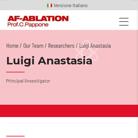
Italiano
Home
Our Team
/
Researchers
/ Luigi Anastasia
Luigi Anastasia
Principal Iinvestigator