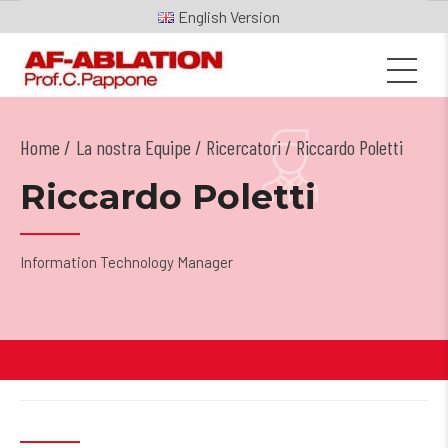
English
Home
La nostra Equipe
/
Ricercatori
/ Riccardo Poletti
Riccardo Poletti
Information Technology Manager