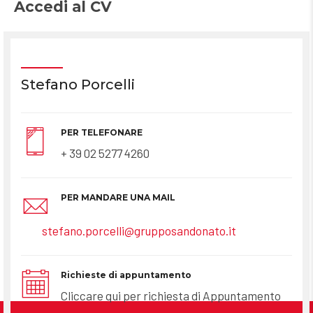
Accedi al CV
Stefano Porcelli
PER TELEFONARE
+ 39 02 5277 4260
PER MANDARE UNA MAIL
stefano.porcelli@grupposandonato.it
Richieste di appuntamento
Cliccare qui per richiesta di Appuntamento