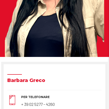
Barbara Greco
PER TELEFONARE
+ 39 02 5277 – 4260