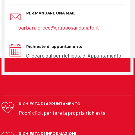
PER MANDARE UNA MAIL
barbara.greco@grupposandonato.it
Richieste di appuntamento
Cliccare qui per richiesta di Appuntamento
RICHIESTA DI APPUNTAMENTO
Pochi click per fare la propria richiesta
RICHIESTA DI INFORMAZIONI