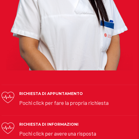
RICHIESTA DI APPUNTAMENTO
Pochi click per fare la propria richiesta
RICHIESTA DI INFORMAZIONI
Pochi click per avere una risposta