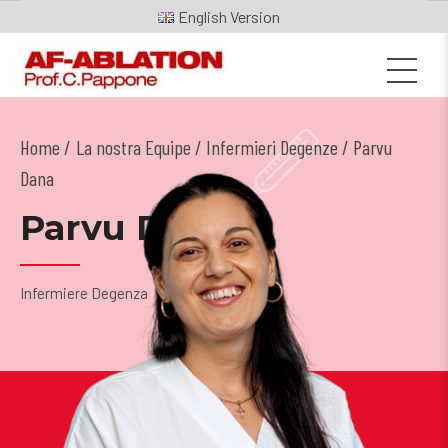
English
Home
La nostra Equipe
/
Infermieri Degenze
/ Parvu
Dana
Parvu Dana
Infermiere Degenza