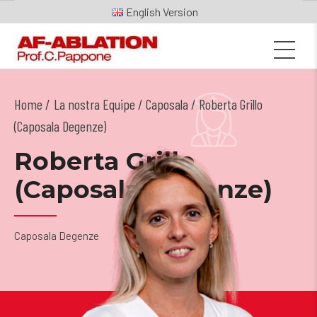
English
Home
La nostra Equipe
/
Caposala
/ Roberta Grillo
(Caposala Degenze)
Roberta Grillo
(Caposala Degenze)
Caposala Degenze