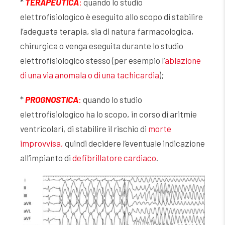
*
TERAPEUTICA
:
quando lo studio
elettrofisiologico è eseguito allo scopo di stabilire
l’adeguata terapia, sia di natura farmacologica,
chirurgica o venga eseguita durante lo studio
elettrofisiologico stesso (per esempio l’
ablazione
di una via anomala o di una tachicardia
);
*
PROGNOSTICA
:
quando lo studio
elettrofisiologico ha lo scopo, in corso di aritmie
ventricolari, di stabilire il rischio di
morte
improvvisa,
quindi decidere l’eventuale indicazione
all’impianto di
defibrillatore cardiaco
.