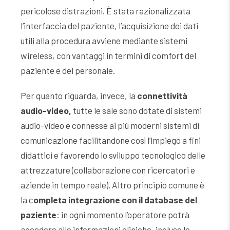
pericolose distrazioni. È stata razionalizzata
l’interfaccia del paziente, l’acquisizione dei dati
utili alla procedura avviene mediante sistemi
wireless, con vantaggi in termini di comfort del
paziente e del personale.
Per quanto riguarda, invece, la
connettività
audio-video,
tutte le sale sono dotate di sistemi
audio-video e connesse ai più moderni sistemi di
comunicazione facilitandone così l’impiego a fini
didattici e favorendo lo sviluppo tecnologico delle
attrezzature (collaborazione con ricercatori e
aziende in tempo reale). Altro principio comune è
la c
ompleta integrazione con il database del
paziente
: in ogni momento l’operatore potrà
accedere alle informazioni cliniche, incluse le