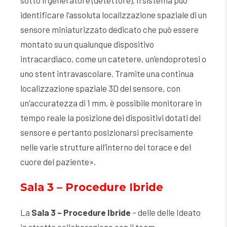
identificare l’assoluta localizzazione spaziale di un
sensore miniaturizzato dedicato che può essere
montato su un qualunque dispositivo
intracardiaco, come un catetere, un’endoprotesi o
uno stent intravascolare. Tramite una continua
localizzazione spaziale 3D del sensore, con
un’accuratezza di 1 mm, è possibile monitorare in
tempo reale la posizione dei dispositivi dotati del
sensore e pertanto posizionarsi precisamente
nelle varie strutture all’interno del torace e del
cuore del paziente».
Sala 3 – Procedure Ibride
La
Sala 3 – Procedure Ibride
– delle delle Ideato
in stretta collaborazione con il team