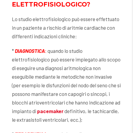
ELETTROFISIOLOGICO?
Lo studio elettrofisiologico può essere effettuato
in un paziente a rischio di aritmie cardiache con
differenti indicazioni cliniche:
*
DIAGNOSTICA
:
quando lo studio
elettrofisiologico può essere impiegato allo scopo
di eseguire una diagnosi aritmologica non
eseguibile mediante le metodiche non invasive
(per esempio le disfunzioni del nodo del seno che si
possono manifestare con capogiri o sincopi, i
blocchi atrioventricolari che hanno indicazione ad
impianto di
pacemaker
definitivo, le tachicardie,
le extrasistoli ventricolari, ecc.);