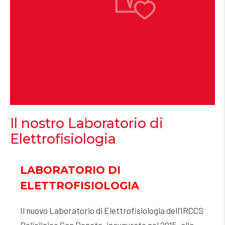
Il nostro Laboratorio di
Elettrofisiologia
LABORATORIO DI
ELETTROFISIOLOGIA
Il nuovo Laboratorio di Elettrofisiologia dell’IRCCS
Policlinico San Donato, inaugurato nel 2015, alla