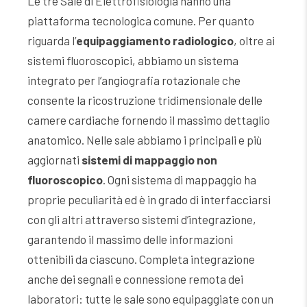
Le tre Sale di Elettrofisiologia hanno una
piattaforma tecnologica comune. Per quanto
riguarda l’
equipaggiamento radiologico
, oltre ai
sistemi fluoroscopici, abbiamo un sistema
integrato per l’angiografia rotazionale che
consente la ricostruzione tridimensionale delle
camere cardiache fornendo il massimo dettaglio
anatomico. Nelle sale abbiamo i principali e più
aggiornati
sistemi di mappaggio non
fluoroscopico
. Ogni sistema di mappaggio ha
proprie peculiarità ed è in grado di interfacciarsi
con gli altri attraverso sistemi d’integrazione,
garantendo il massimo delle informazioni
ottenibili da ciascuno. Completa integrazione
anche dei segnali e connessione remota dei
laboratori: tutte le sale sono equipaggiate con un