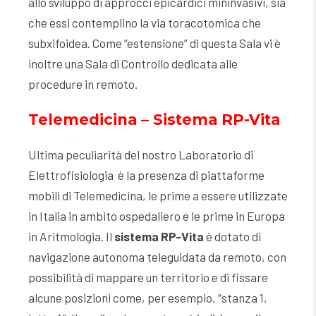
allo sviluppo di approcci epicardici mininvasivi, sia
che essi contemplino la via toracotomica che
subxifoidea. Come “estensione” di questa Sala vi è
inoltre una Sala di Controllo dedicata alle
procedure in remoto.
Telemedicina – Sistema RP-Vita
Ultima peculiarità del nostro Laboratorio di
Elettrofisiologia è la presenza di piattaforme
mobili di Telemedicina, le prime a essere utilizzate
in Italia in ambito ospedaliero e le prime in Europa
in Aritmologia. Il
sistema RP-Vita
è dotato di
navigazione autonoma teleguidata da remoto, con
possibilità di mappare un territorio e di fissare
alcune posizioni come, per esempio, “stanza 1,