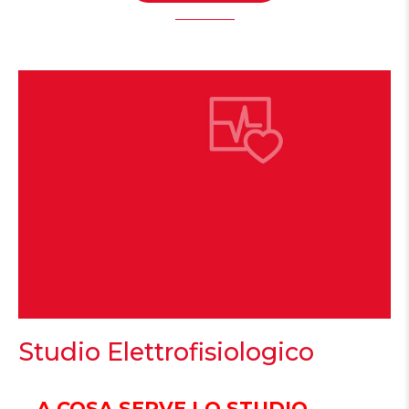
Studio Elettrofisiologico
A COSA SERVE
LO STUDIO