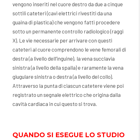
vengono inseriti nel cuore destro da due a cinque
sottili cateteri (cavi elettrici rivestiti da una
guaina di plastica) che vengono fatti procedere
sotto un permanente controllo radiologico (raggi
X). Le vie necessarie per arrivare con questi
cateteri al cuore comprendono le vene femorali di
destra (a livello dell’inguine), la vena succlavia
sinistra (a livello della spalla) e raramente la vena
giugulare sinistra o destra (a livello del collo).
Attraverso la punta di ciascun catetere viene poi
registrato un segnale elettrico che origina dalla
cavità cardiaca in cui questo si trova.
QUANDO SI ESEGUE LO STUDIO