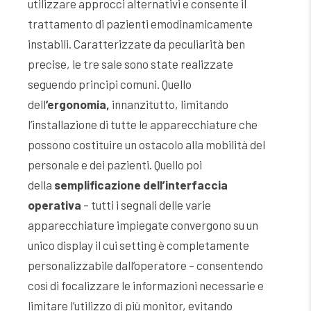
utilizzare approcci alternativi e consente il
trattamento di pazienti emodinamicamente
instabili. Caratterizzate da peculiarità ben
precise, le tre sale sono state realizzate
seguendo principi comuni. Quello
dell
’ergonomia,
innanzitutto, limitando
l’installazione di tutte le apparecchiature che
possono costituire un ostacolo alla mobilità del
personale e dei pazienti. Quello poi
della
semplificazione dell’interfaccia
operativa
– tutti i segnali delle varie
apparecchiature impiegate convergono su un
unico display il cui setting è completamente
personalizzabile dall’operatore – consentendo
così di focalizzare le informazioni necessarie e
limitare l’utilizzo di più monitor, evitando