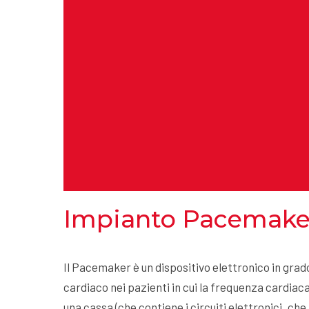
Impianto Pacemake
Il Pacemaker è un dispositivo elettronico in grado 
cardiaco nei pazienti in cui la frequenza cardia
una cassa (che contiene i circuiti elettronici, che