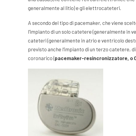
generalmente al litio) e gli elettrocateteri.
A secondo del tipo di pacemaker, che viene scelto
l’impianto di un solo catetere (generalmente in v
cateteri (generalmente in atrio e ventricolo dest
previsto anche l’impianto di un terzo catetere, di
coronarico (
pacemaker-resincronizzatore, o