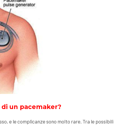
to di un pacemaker?
sso, e le complicanze sono molto rare. Tra le possibili