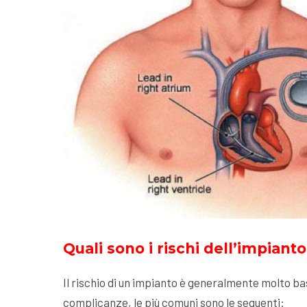
Quali sono i rischi dell’impian
Il rischio di un impianto è generalmente molto ba
complicanze, le più comuni sono le seguenti: