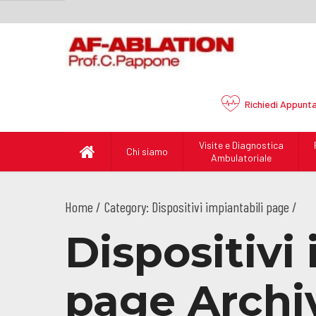
Richiedi
Appunt
Visite e Diagnostica
Chi siamo
Ambulatoriale
Home
Category: Dispositivi impiantabili page /
Dispositivi
page Archiv