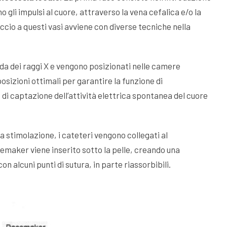
o gli impulsi al cuore, attraverso la vena cefalica e/o la
ccio a questi vasi avviene con diverse tecniche nella
uida dei raggi X e vengono posizionati nelle camere
osizioni ottimali per garantire la funzione di
e di captazione dell’attività elettrica spontanea del cuore
lla stimolazione, i cateteri vengono collegati al
emaker viene inserito sotto la pelle, creando una
con alcuni punti di sutura, in parte riassorbibili.