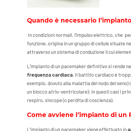
Quando è necessario l’impiant
In condizioni normali, l’impulso elettrico, che pe
funzione, origina in un gruppo di cellule situate n
attraverso un sistema di conduzione il cui element
L’impianto di un pacemaker definitivo si rende n
frequenza cardiaca
. Il battito cardiaco è trop
esempio, dovuto alla malattia del nodo del seno) 
un blocco atrio-ventricolare); in questi casi i pr
respiro, sincope (o perdita di coscienza).
Come avviene l’impianto di un
L’impianto di un pacemaker viene effettuato in
a