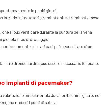
 spontaneamente in pochi giorni;
no introdotti i cateteri (tromboflebite, trombosi venosa
he si può verificare durante la puntura della vena
un piccolo tubo di drenaggio;
spontaneamente o in rari casi può necessitare di un
la tasca o di endocarditi, può essere necessario l’espianto
po impianti di pacemaker?
na valutazione ambulatoriale della ferita chirurgica e, nel
 vengono rimossi i punti di sutura.