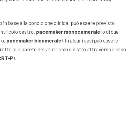
 in base alla condizione clinica, può essere previsto
entricolo destro,
pacemaker monocamerale
) o di due
ro,
pacemaker bicamerale
). In alcuni casi può essere
retto alla parete del ventricolo sinistro attraverso il seno
 CRT-P
).