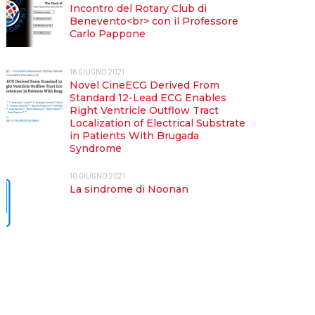
Incontro del Rotary Club di
Benevento<br> con il Professore
Carlo Pappone
16 GIUGNO 2021
Novel CineECG Derived From
Standard 12-Lead ECG Enables
Right Ventricle Outflow Tract
Localization of Electrical Substrate
in Patients With Brugada
Syndrome
10 GIUGNO 2021
La sindrome di Noonan