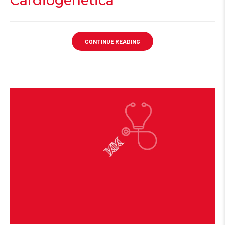
Cardiogenetica
CONTINUE READING