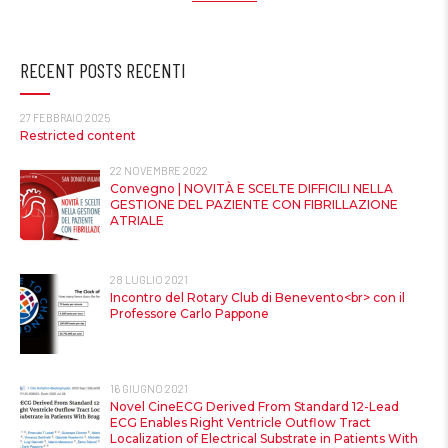
RECENT POSTS RECENTI
27 FEBBRAIO 2025
Restricted content
22 NOVEMBRE 2022
Convegno | NOVITÀ E SCELTE DIFFICILI NELLA
GESTIONE DEL PAZIENTE CON FIBRILLAZIONE
ATRIALE
28 LUGLIO 2021
Incontro del Rotary Club di Benevento<br> con il
Professore Carlo Pappone
16 GIUGNO 2021
Novel CineECG Derived From Standard 12-Lead
ECG Enables Right Ventricle Outflow Tract
Localization of Electrical Substrate in Patients With